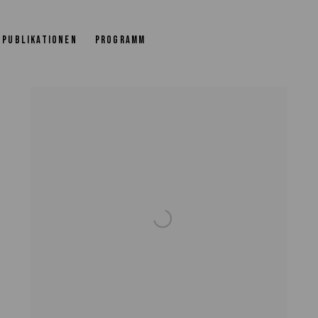
OST WORLD
PUBLIKATIONEN
PROGRAMM