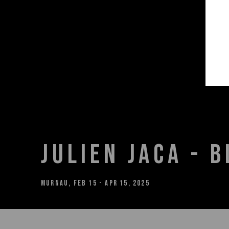
JULIEN JACA - 
MURNAU
,
FEB 15 - APR 15, 2025