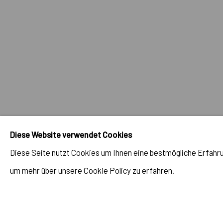
Diese Website verwendet Cookies
Diese Seite nutzt Cookies um Ihnen eine bestmögliche Erfahrun
um mehr über unsere Cookie Policy zu erfahren.
GUILLERMO LORCA - EL NACIMIENTO DE
VENUS
AUG 6, 2021