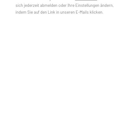
sich jederzeit abmelden oder Ihre Einstellungen ändern,
indem Sie auf den Link in unseren E-Mails klicken.