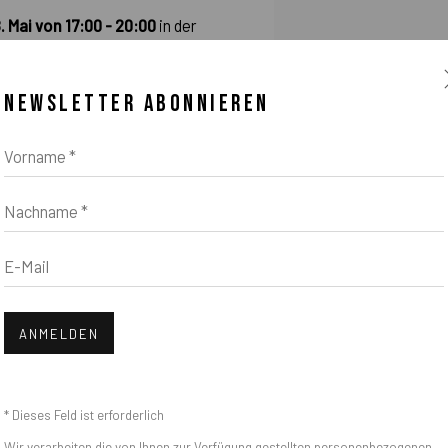
 Mai von 17:00 - 20:00
in der
NEWSLETTER ABONNIEREN
Vorname *
Nachname *
E-Mail
ANMELDEN
* Dieses Feld ist erforderlich
Gao Hang, You are also simu
Wir verarbeiten die von Ihnen zur Verfügung gestellten personenbezogenen