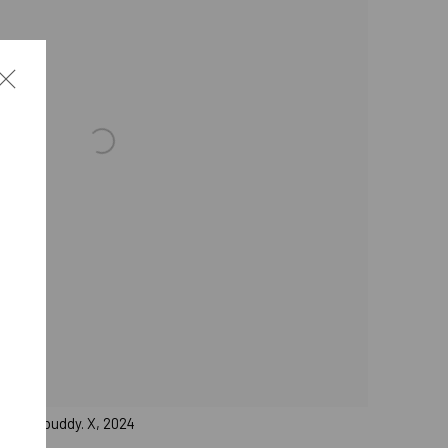
lated, buddy. X, 2024