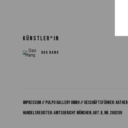
KÜNSTLER*IN
GAO HANG
Impressum // Pulpo Gallery Gmbh // Geschäftsführer: Katheri
Handelsregister: Amtsgericht München, Abt. B, Nr. 260209