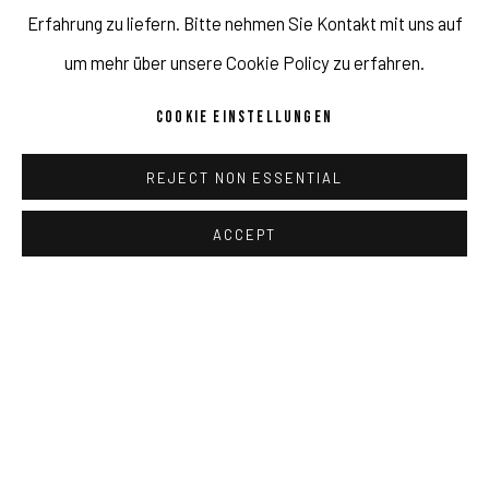
Erfahrung zu liefern. Bitte nehmen Sie Kontakt mit uns auf
um mehr über unsere Cookie Policy zu erfahren.
COOKIE EINSTELLUNGEN
REJECT NON ESSENTIAL
ACCEPT
THE TWO OF YOU #1
,
2018
ANFRAGEN