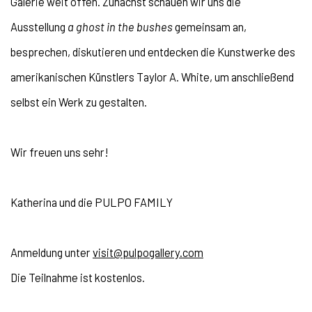
Galerie weit offen. Zunächst schauen wir uns die
Ausstellung
a ghost in the bushes
gemeinsam an,
besprechen, diskutieren und entdecken die Kunstwerke des
amerikanischen Künstlers Taylor A. White, um anschließend
selbst ein Werk zu gestalten.
Wir freuen uns sehr!
Katherina und die PULPO FAMILY
Anmeldung unter
visit@pulpogallery.com
Die Teilnahme ist kostenlos.