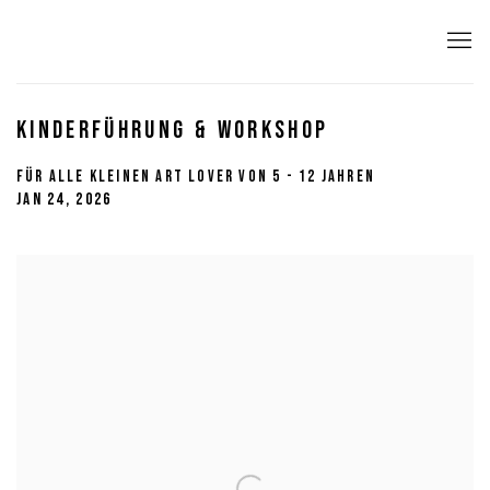
KINDERFÜHRUNG & WORKSHOP
FÜR ALLE KLEINEN ART LOVER VON 5 - 12 JAHREN
JAN 24, 2026
Open a larger version of the following image in a popup: