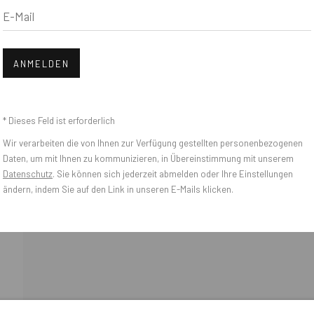
E-Mail
Open
ANMELDEN
bnail 3 )
mage of thumbnail 4 )
* Dieses Feld ist erforderlich
Wir verarbeiten die von Ihnen zur Verfügung gestellten personenbezogenen
Daten, um mit Ihnen zu kommunizieren, in Übereinstimmung mit unserem
Datenschutz
. Sie können sich jederzeit abmelden oder Ihre Einstellungen
ändern, indem Sie auf den Link in unseren E-Mails klicken.