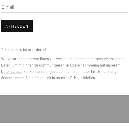
E-Mail
Open a larger version of the foll
ANMELDEN
* Dieses Feld ist erforderlich
Wir verarbeiten die von Ihnen zur Verfügung gestellten personenbezogenen
Daten, um mit Ihnen zu kommunizieren, in Übereinstimmung mit unserem
Datenschutz
. Sie können sich jederzeit abmelden oder Ihre Einstellungen
ändern, indem Sie auf den Link in unseren E-Mails klicken.